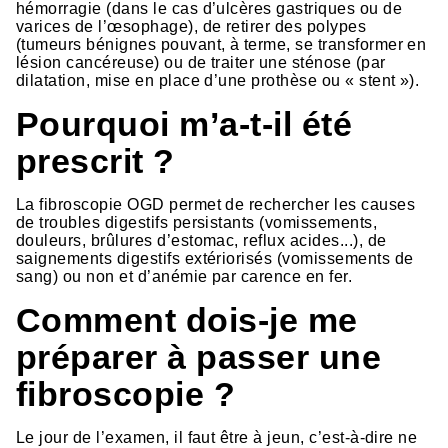
hémorragie (dans le cas d’ulcères gastriques ou de
varices de l’œsophage), de retirer des polypes
(tumeurs bénignes pouvant, à terme, se transformer en
lésion cancéreuse) ou de traiter une sténose (par
dilatation, mise en place d’une prothèse ou « stent »).
Pourquoi m’a-t-il été
prescrit ?
La fibroscopie OGD permet de rechercher les causes
de troubles digestifs persistants (vomissements,
douleurs, brûlures d’estomac, reflux acides...), de
saignements digestifs extériorisés (vomissements de
sang) ou non et d’anémie par carence en fer.
Comment dois-je me
préparer à passer une
fibroscopie ?
Le jour de l’examen, il faut être à jeun, c’est-à-dire ne