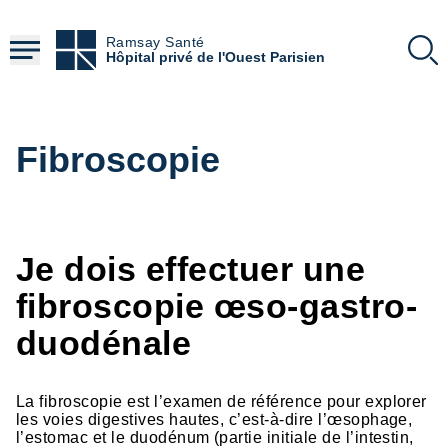
Aller
au
Ramsay Santé
contenu
Hôpital privé de l'Ouest Parisien
principal
Fibroscopie
Je dois effectuer une
fibroscopie œso-gastro-
duodénale
La fibroscopie est l’examen de référence pour explorer
les voies digestives hautes, c’est-à-dire l’œsophage,
l’estomac et le duodénum (partie initiale de l’intestin,