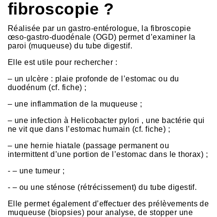
fibroscopie ?
Réalisée par un gastro-entérologue, la fibroscopie
œso-gastro-duodénale (OGD) permet d’examiner la
paroi (muqueuse) du tube digestif.
Elle est utile pour rechercher :
– un ulcère : plaie profonde de l’estomac ou du
duodénum (cf. fiche) ;
– une inflammation de la muqueuse ;
– une infection à Helicobacter pylori , une bactérie qui
ne vit que dans l’estomac humain (cf. fiche) ;
– une hernie hiatale (passage permanent ou
intermittent d’une portion de l’estomac dans le thorax) ;
- – une tumeur ;
- – ou une sténose (rétrécissement) du tube digestif.
Elle permet également d’effectuer des prélèvements de
muqueuse (biopsies) pour analyse, de stopper une