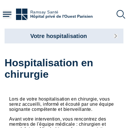
Aller
au
Ramsay Santé
contenu
Hôpital privé de l'Ouest Parisien
principal
Votre hospitalisation
Hospitalisation en
chirurgie
Lors de votre hospitalisation en chirurgie, vous
serez accueilli, informé et écouté par une équipe
soignante compétente et bienveillante.
Avant votre intervention, vous rencontrez des
membres de l'équipe médicale : chirurgien et