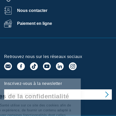
Nous contacter
Paiement en ligne
Retrouvez nous sur les réseaux sociaux
Centre de
Inscrivez-vous à la newsletter
préférences de la
confidentialité
Ramsay Services/Santé utilise sur ce site des cookies afin de
personnaliser votre expérience, de fournir un contenu adapté à
vos intérêts, d’assurer certaines fonctionnalités dont celles