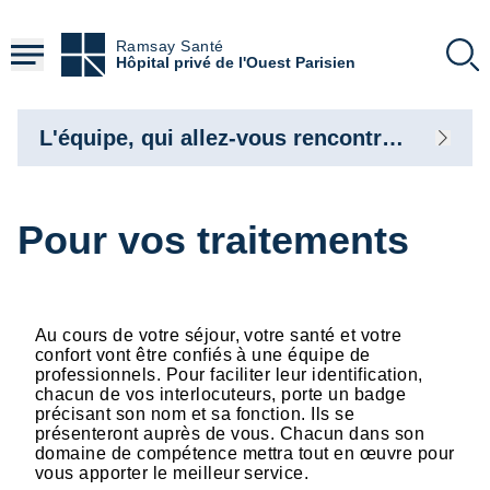
Aller
au
Ramsay Santé
contenu
Hôpital privé de l'Ouest Parisien
principal
L'équipe, qui allez-vous rencontrer ?
Pour vos traitements
Au cours de votre séjour, votre santé et votre
confort vont être confiés à une équipe de
professionnels. Pour faciliter leur identification,
chacun de vos interlocuteurs, porte un badge
précisant son nom et sa fonction. Ils se
présenteront auprès de vous. Chacun dans son
domaine de compétence mettra tout en œuvre pour
vous apporter le meilleur service.