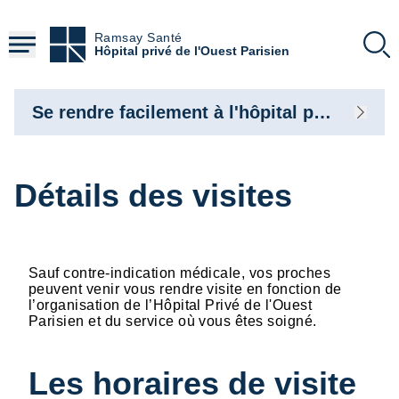
Aller
au
Ramsay Santé
contenu
Hôpital privé de l'Ouest Parisien
principal
Se rendre facilement à l'hôpital privé de l'Ouest Parisien
Détails des visites
Sauf contre-indication médicale, vos proches
peuvent venir vous rendre visite en fonction de
l’organisation de l’Hôpital Privé de l'Ouest
Parisien et du service où vous êtes soigné.
Les horaires de visite