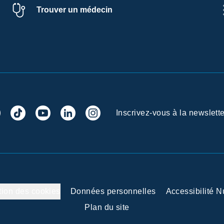
Trouver un médecin
Inscrivez-vous à la newslette
tion des cookies
Données personnelles
Accessibilité 
Plan du site
 vos Options
aramètres de confidentialité, en garantissant la conformité