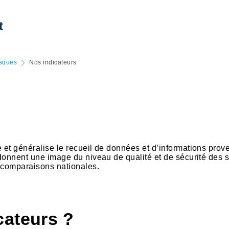
t
isques
Nos indicateurs
et généralise le recueil de données et d’informations prov
donnent une image du niveau de qualité et de sécurité des 
s comparaisons nationales.
cateurs ?