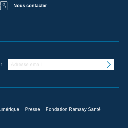
Nous contacter
r
Numérique
Presse
Fondation Ramsay Santé
 avec les réglementations. Personnalisez vos préférences po