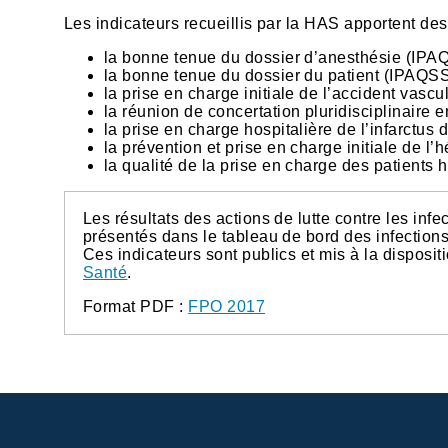
Les indicateurs recueillis par la HAS apportent des 
la bonne tenue du dossier d’anesthésie (IP
la bonne tenue du dossier du patient (IPAQS
la prise en charge initiale de l’accident vasc
la réunion de concertation pluridisciplinair
la prise en charge hospitalière de l’infarctu
la prévention et prise en charge initiale de
la qualité de la prise en charge des patient
Les résultats des actions de lutte contre les inf
présentés dans le tableau de bord des infection
Ces indicateurs sont publics et mis à la disposit
Santé
.
Format PDF :
FPO 2017