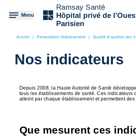
Aller
Ramsay Santé
au
contenu
Hôpital privé de l'Oues
Menu
principal
Parisien
Accueil
Présentation établissement
Qualité et gestion des r
Nos indicateurs
Depuis 2008, la Haute Autorité de Santé développe 
tous les établissements de santé. Ces indicateurs 
atteint par chaque établissement et permettent de
Que mesurent ces indi